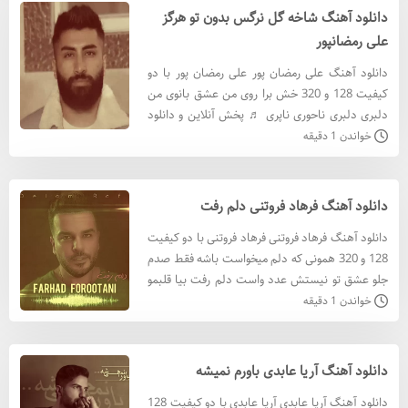
دانلود آهنگ شاخه گل نرگس بدون تو هرگز
علی رمضانپور
دانلود آهنگ علی رمضان پور علی رمضان پور با دو
کیفیت 128 و 320 خش برا روی من عشق بانوی من
دلبری دلبری ناحوری ناپری ♬ پخش آنلاین و دانلود
♬ دانلود آهنگ علی رمضان پور با کيفيت 320 دانلود
خواندن 1 دقیقه
آهنگ علی ر
دانلود آهنگ فرهاد فروتنی دلم رفت
دانلود آهنگ فرهاد فروتنی فرهاد فروتنی با دو کیفیت
128 و 320 همونی که دلم میخواست باشه فقط صدم
جلو عشق تو نیستش عدد واست دلم رفت بیا قلبمو
جمع کن آخه دلم تنگ میشه واسه تو من خب ♬
خواندن 1 دقیقه
پخش آنلاین و دانلود
دانلود آهنگ آریا عابدی باورم نمیشه
دانلود آهنگ آریا عابدی آریا عابدی با دو کیفیت 128