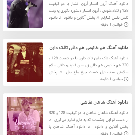
دانلود آهنگ آرون افشار آرون افشار با دو کیفیت
128 و 320 ملودی : آرون افشار دلشوره نگیری یه وقت
نفس نفس کنارتم ♬ پخش آنلاین و دانلود ♬ دانلود
آهنگ آرون افشار با کيفيت 320 دانلود آهنگ آرون
خواندن 1 دقیقه
افشار ب
دانلود آهنگ هم خانومی هم دافی تالک داون
دانلود آهنگ تاک داون تاک داون با دو کیفیت 128 و
320 هم خانومی هم دافی زیر سن قانونیم دافی سلام
سلامتی صاب تول دست جیغ ماچ بغل ♬ پخش
آنلاین و دانلود ♬ دانلود آهنگ تاک داون با کيفيت
خواندن 1 دقیقه
320 دانلود آهن
دانلود آهنگ شاهان نقاشی
دانلود آهنگ شاهان شاهان با دو کیفیت 128 و 320
از دست تو این چشمات که به دارو ندارم می ارزی ♬
پخش آنلاین و دانلود ♬ دانلود آهنگ شاهان با
کيفيت 320 دانلود آهنگ شاهان با کيفيت 128 متن
خواندن 1 دقیقه