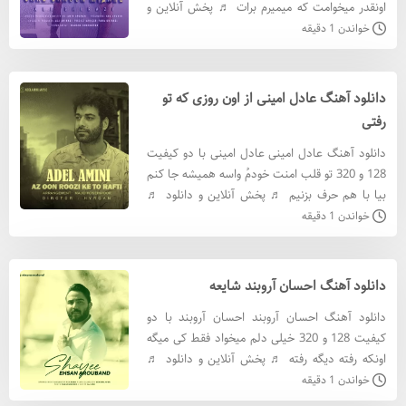
اونقدر میخوامت که میمیرم برات ♬ پخش آنلاین و
دانلود ♬ دانلود آهنگ علی شیرازی با کيفيت 320
خواندن 1 دقیقه
دانلود آهنگ علی
دانلود آهنگ عادل امینی از اون روزی که تو
رفتی
دانلود آهنگ عادل امینی عادل امینی با دو کیفیت
128 و 320 تو قلب امنت خودمُ واسه همیشه جا کنم
بیا با هم حرف بزنیم ♬ پخش آنلاین و دانلود ♬
دانلود آهنگ عادل امینی با کيفيت 320 دانلود آهنگ
خواندن 1 دقیقه
عادل امینی
دانلود آهنگ احسان آروبند شایعه
دانلود آهنگ احسان آروبند احسان آروبند با دو
کیفیت 128 و 320 خیلی دلم میخواد فقط کی میگه
اونکه رفته دیگه رفته ♬ پخش آنلاین و دانلود ♬
دانلود آهنگ احسان آروبند با کيفيت 320 دانلود
خواندن 1 دقیقه
آهنگ احسان آروبن