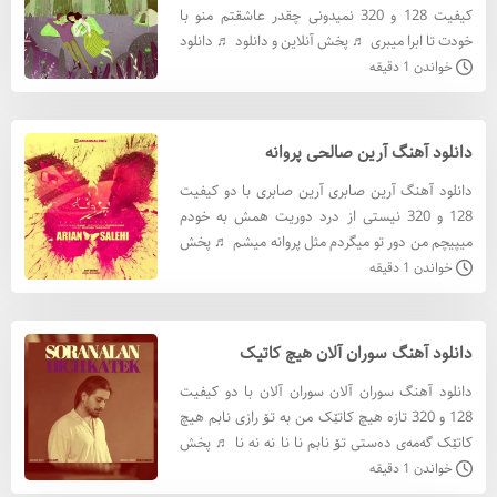
کیفیت 128 و 320 نمیدونی چقدر عاشقتم منو با
خودت تا ابرا میبری ♬ پخش آنلاین و دانلود ♬ دانلود
آهنگ مصطفی طرفی با کيفيت 320 دانلود آهنگ
خواندن 1 دقیقه
مصطفی طرفی با کيفيت
دانلود آهنگ آرین صالحی پروانه
دانلود آهنگ آرین صابری آرین صابری با دو کیفیت
128 و 320 نیستی از درد دوریت همش به خودم
میپیچم من دور تو میگردم مثل پروانه میشم ♬ پخش
آنلاین و دانلود ♬ دانلود آهنگ آرین صابری با کيفيت
خواندن 1 دقیقه
320 دانلود
دانلود آهنگ سوران آلان هیچ کاتیک
دانلود آهنگ سوران آلان سوران آلان با دو کیفیت
128 و 320 تازه هیچ کاتێک من به تۆ رازی نابم هیچ
کاتێک گه‌مه‌ی ده‌ستی تۆ نابم نا نا نه نه نا ♬ پخش
آنلاین و دانلود ♬ دانلود آهنگ سوران آلان با کيفيت
خواندن 1 دقیقه
3