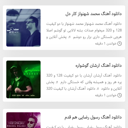
دانلود آهنگ محمد شهنواز کار دل
دانلود آهنگ محمد شهنواز محمد شهنواز با دو کیفیت
128 و 320 میخوام صدات بشه لالایی تو گوشم اصلا
هرچی خستگی داری بزار رو دوشم ♬ پخش آنلاین و
دانلود ♬ دانلود آهنگ محمد شهنواز با کيفيت 320
خواندن 1 دقیقه
دانلود آهن
دانلود آهنگ ارشان گوشواره
دانلود آهنگ اَرشان اَرشان با دو کیفیت 128 و 320
پره هر روز و همیشه وقتی که خستگی دارم ♬ پخش
آنلاین و دانلود ♬ دانلود آهنگ اَرشان با کيفيت 320
دانلود آهنگ اَرشان با کيفيت 128 متن آهنگ اَرشان
خواندن 1 دقیقه
ا
دانلود آهنگ رسول رضایی هم قدم
دانلود آهنگ رسول رضایی رسول رضایی با دو کیفیت