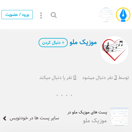
ورود / عضویت
موزیک ملو
دنبال کردن
توسط
3
نفر دنبال میشود
0
نفر را دنبال میکند
پست های موزیک ملو در
سایر پست ها در خودنویس
موزیک ملو