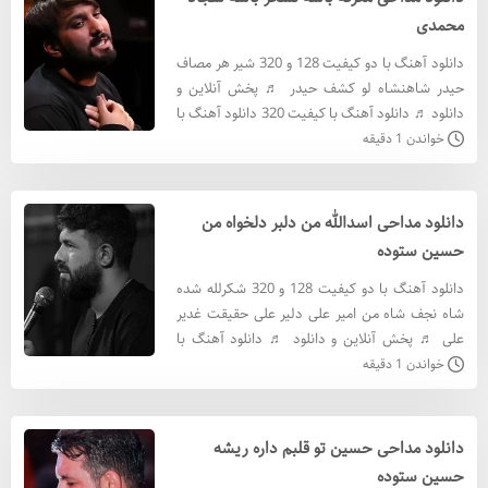
محمدی
دانلود آهنگ با دو کیفیت 128 و 320 شیر هر مصاف
حیدر شاهنشاه لو کشف حیدر ♬ پخش آنلاین و
دانلود ♬ دانلود آهنگ با کيفيت 320 دانلود آهنگ با
کيفيت 128 متن آهنگ معرکه باشه لشکر
خواندن 1 دقیقه
باشهصحبت از فتح خیبر
دانلود مداحی اسدالله من دلبر دلخواه من
حسین ستوده
دانلود آهنگ با دو کیفیت 128 و 320 شکرلله شده
شاه نجف شاه من امیر علی دلیر علی حقیقت غدیر
علی ♬ پخش آنلاین و دانلود ♬ دانلود آهنگ با
کيفيت 320 دانلود آهنگ با کيفيت 128 متن آهنگ
خواندن 1 دقیقه
وقت غم یا خوشح
دانلود مداحی حسین تو قلبم داره ریشه
حسین ستوده