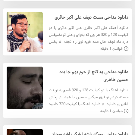
پورمهر ب
دانلود مداحی مست نجف علی اکبر حائری
دانلود آهنگ علی اکبر حائری علی اکبر حائری با دو
کیفیت 128 و 320 هر چی که بخوای و علی تو مضیفش
داره ماه نجف حال همه خوبه توی راه نجف ♬ پخش
آنلاین و دانلود ♬ دانلود آهنگ علی اکبر حائری با
خواندن 1 دقیقه
کيفيت 320
دانلود مداحی یه کنج از حرم بهم جا بده
حسین طاهری
دانلود آهنگ با دو کیفیت 128 و 320 قسم به تربتت
خسته دردم تو فرق میکنی حسین با همه ♬ پخش
آنلاین و دانلود ♬ دانلود آهنگ با کيفيت 320 دانلود
آهنگ با کيفيت 128 متن آهنگ یه کنج از حرم بهم
خواندن 1 دقیقه
جا بدهد
دانلود مداحی معرکه باشه لشکر باشه سجاد