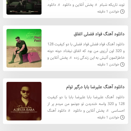
تو‌بد تاریکه شبام ♬ پخش آنلاین و دانلود ♬ دانلود
آهنگ امیر بدیعی با کيفيت 320 دانلود آهنگ امی
خواندن 1 دقیقه
دانلود آهنگ فواد فضلی اتفاق
دانلود آهنگ فواد فضلی فواد فضلی با دو کیفیت 128
و 320 اون آرزوی من بود که اتفاق نیفتاد دونه دونه
خاطراتمون آتیش به این زندگی زده ♬ پخش آنلاین و
دانلود ♬ دانلود آهنگ فواد فضلی با کيفيت 320
خواندن 1 دقیقه
دانلود
دانلود آهنگ علیرضا بابا درگیر توام
دانلود آهنگ علیرضا بابا علیرضا بابا با دو کیفیت
128 و 320 واسه خندیدن تو جونمو من میدم پر از
احساسی ♬ پخش آنلاین و دانلود ♬ دانلود آهنگ
علیرضا بابا با کيفيت 320 دانلود آهنگ علیرضا بابا با
خواندن 1 دقیقه
کيفيت