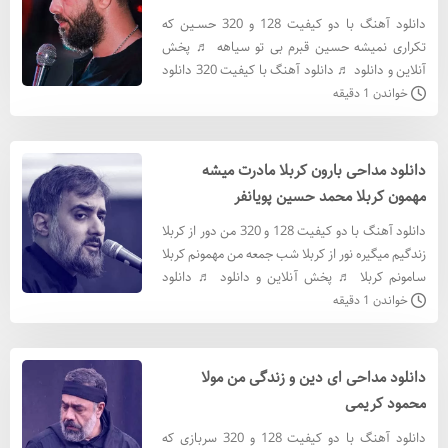
دانلود آهنگ با دو کیفیت 128 و 320 حسـین که
تکراری نمیشه حسین قبرم بی تو سیاهه ♬ پخش
آنلاین و دانلود ♬ دانلود آهنگ با کيفيت 320 دانلود
آهنگ با کيفيت 128 متن آهنگ آوازه ات دنیا رو
خواندن 1 دقیقه
گرفت ای دنیا
دانلود مداحی بارون کربلا مادرت میشه
مهمون کربلا محمد حسین پویانفر
دانلود آهنگ با دو کیفیت 128 و 320 من دور از کربلا
زندگیم میگیره نور از کربلا شب جمعه من مهمونم کربلا
سامونم کربلا ♬ پخش آنلاین و دانلود ♬ دانلود
آهنگ با کيفيت 320 دانلود آهنگ با کيفيت 128
خواندن 1 دقیقه
متن آ
دانلود مداحی ای دین و زندگی من مولا
محمود کریمی
دانلود آهنگ با دو کیفیت 128 و 320 سربازی که