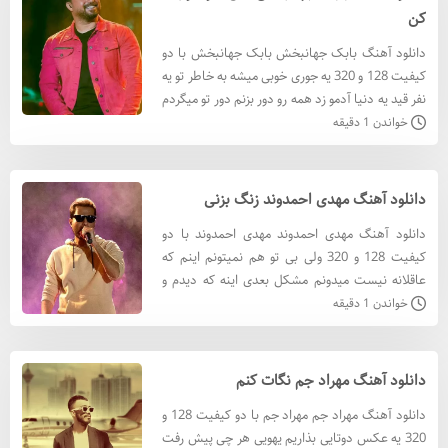
کن
دانلود آهنگ بابک جهانبخش بابک جهانبخش با دو
کیفیت 128 و 320 یه جوری خوبی میشه به خاطر تو یه
نفر قید یه دنیا آدمو زد همه رو دور بزنم دور تو میگردم
♬ پخش آنلاین و دانلود ♬ دانلود آهنگ بابک
خواندن 1 دقیقه
جهانبخش
دانلود آهنگ مهدی احمدوند زنگ بزنی
دانلود آهنگ مهدی احمدوند مهدی احمدوند با دو
کیفیت 128 و 320 ولی بی تو هم نمیتونم اینم که
عاقلانه نیست میدونم مشکل بعدی اینه که دیدم و
من بازم باورم نمیشه ♬ پخش آنلاین و دانلود ♬
خواندن 1 دقیقه
دانلود آهنگ مهدی
دانلود آهنگ مهراد جم نگات کنم
دانلود آهنگ مهراد جم مهراد جم با دو کیفیت 128 و
320 یه عکس دوتایی بذاریم یهویی هر چی پیش رفت