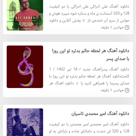
دانلود آهنگ علی ادراکی علی ادراکی با دو کیفیت
128 و 320 آسمانت پر ماه و ستاره شود میبرد هوش و
حواس از سرم آن خنده‌ی ناز ♬ پخش آنلاین و دانلود
♬ دانلود آهنگ علی ادراکی با کيفيت 320 دانلود
خواندن 1 دقیقه
آهنگ عل
دانلود آهنگ هر لحظه حالم بدتره تو این روزا
با صدای پسر
دانلود آهنگ پسرآهنگ جدید / 18 تیر 1402 / 1
کامنتدانلود آهنگ هر لحظه حالم بدتره تو این روزا با
صدای پسرما را همراهی کنید با ♫ دانلود اهنگ هر
لحظه حالم بدتره تو این روزا امروز اگه اینه ای وای از
خواندن 1 دقیقه
فردا
دانلود آهنگ امیر محمدی تاسیان
دانلود آهنگ امیر محمدی امیر محمدی با دو کیفیت
128 و 320 ای دشت و دامانای جاده و بارانای به او