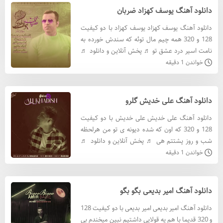
دانلود آهنگ یوسف کهزاد ضربان
دانلود آهنگ یوسف کهزاد یوسف کهزاد با دو کیفیت
128 و 320 همه چیم مال توئه که سندش خورده به
نامت اسیر درد عشق تو ♬ پخش آنلاین و دانلود ♬
دانلود آهنگ یوسف کهزاد با کيفيت 320 دانلود
خواندن 1 دقیقه
آهنگ یوسف کهزاد
دانلود آهنگ علی خدیش گلرو
دانلود آهنگ علی خدیش علی خدیش با دو کیفیت
128 و 320 که اون که شده دیونه ی تو من هرلحظه
شب و روز پشتتم هی ♬ پخش آنلاین و دانلود ♬
دانلود آهنگ علی خدیش با کيفيت 320 دانلود آهنگ
خواندن 1 دقیقه
علی خدیش با کيفيت 1
دانلود آهنگ امیر بدیعی بگو بگو
دانلود آهنگ امیر بدیعی امیر بدیعی با دو کیفیت 128
و 320 قدیما با هم یه قولایی داشتیم نبین میخندم بی‌