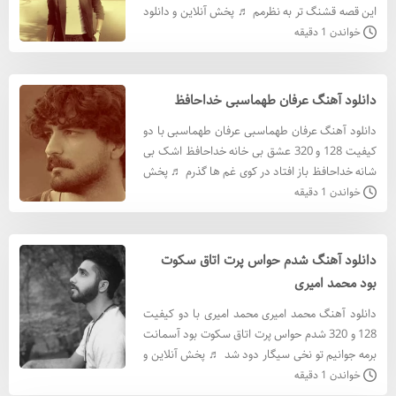
این قصه قشنگ تر به نظرمم ♬ پخش آنلاین و دانلود
♬ دانلود آهنگ مهراد جم با کيفيت 320 دانلود
خواندن 1 دقیقه
آهنگ مهراد
دانلود آهنگ عرفان طهماسبی خداحافظ
دانلود آهنگ عرفان طهماسبی عرفان طهماسبی با دو
کیفیت 128 و 320 عشق بی خانه خداحافظ اشک بی
شانه خداحافظ باز افتاد در کوی غم‏ ها گذرم ♬ پخش
آنلاین و دانلود ♬ دانلود آهنگ عرفان طهماسبی با
خواندن 1 دقیقه
کيفيت 320
دانلود آهنگ شدم حواس پرت اتاق سکوت
بود محمد امیری
دانلود آهنگ محمد امیری محمد امیری با دو کیفیت
128 و 320 شدم حواس پرت اتاق سکوت بود آسمانت
برمه جوانیم تو نخی سیگار دود شد ♬ پخش آنلاین و
دانلود ♬ دانلود آهنگ محمد امیری با کيفيت 320
خواندن 1 دقیقه
دانلود آهنگ