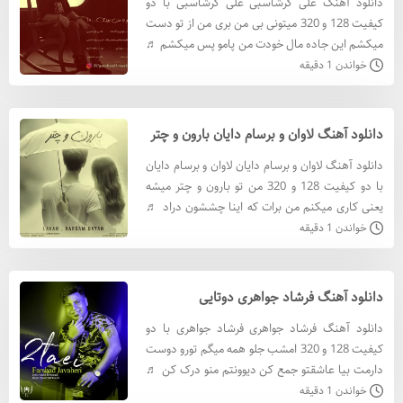
دانلود آهنگ علی گرشاسبی علی گرشاسبی با دو
کیفیت 128 و 320 میتونی بی من بری من از تو دست
میکشم این جاده مال خودت من پامو پس میکشم ♬
پخش آنلاین و دانلود ♬ دانلود آهنگ علی گرشاسبی
خواندن 1 دقیقه
با کيفيت 320 دانل
دانلود آهنگ لاوان و برسام دایان بارون و چتر
دانلود آهنگ لاوان و برسام دایان لاوان و برسام دایان
با دو کیفیت 128 و 320 من تو بارون و چتر میشه
یعنی کاری میکنم من برات که اینا چششون دراد ♬
پخش آنلاین و دانلود ♬ دانلود آهنگ لاوان و برسام
خواندن 1 دقیقه
دایان
دانلود آهنگ فرشاد جواهری دوتایی
دانلود آهنگ فرشاد جواهری فرشاد جواهری با دو
کیفیت 128 و 320 امشب جلو همه میگم تورو دوست
دارمت بیا عاشقتو جمع کن دیوونتم منو درک کن ♬
پخش آنلاین و دانلود ♬ دانلود آهنگ فرشاد جواهری
خواندن 1 دقیقه