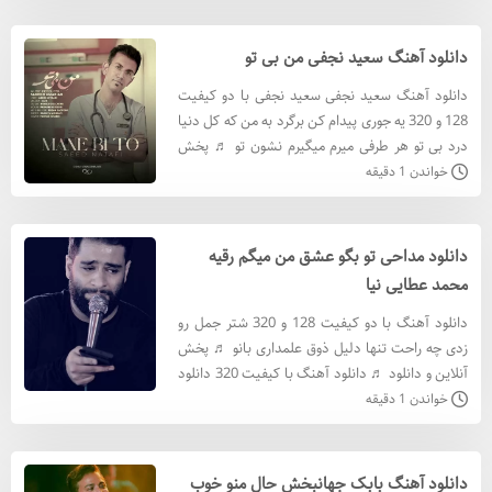
دانلود آهنگ سعید نجفی من بی تو
دانلود آهنگ سعید نجفی سعید نجفی با دو کیفیت
128 و 320 یه جوری پیدام کن برگرد به من که کل دنیا
درد بی تو هر طرفی میرم میگیرم نشون تو ♬ پخش
آنلاین و دانلود ♬ دانلود آهنگ سعید نجفی با کيفيت
خواندن 1 دقیقه
320 دان
دانلود مداحی تو بگو عشق من میگم رقیه
محمد عطایی نیا
دانلود آهنگ با دو کیفیت 128 و 320 شتر جمل رو
زدی چه راحت تنها دلیل ذوق علمداری بانو ♬ پخش
آنلاین و دانلود ♬ دانلود آهنگ با کيفيت 320 دانلود
آهنگ با کيفيت 128 متن آهنگ تو بگو عشق من
خواندن 1 دقیقه
میگم رقیه
دانلود آهنگ بابک جهانبخش حال منو خوب