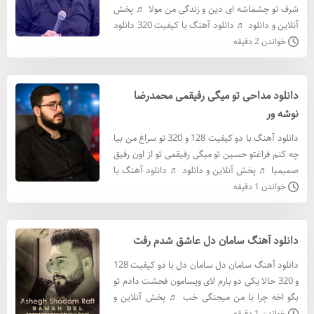
شرف تو چشماشه ای دین و زندگی من مولا ♬ پخش
آنلاین و دانلود ♬ دانلود آهنگ با کيفيت 320 دانلود
آهنگ با کيفيت 128 متن آهنگ ای دین و زندگی من
خواندن 2 دقیقه
مولابخن
دانلود مداحی تو میگی رفیقمی محمدرضا
نوشه ور
دانلود آهنگ با دو کیفیت 128 و 320 تو سراغ من بیا
چه کنم فراغتو حسین تو میگی رفیقمی تو از اون رفیق
صمیمیا ♬ پخش آنلاین و دانلود ♬ دانلود آهنگ با
کيفيت 320 دانلود آهنگ با کيفيت 128 متن آهنگ
خواندن 1 دقیقه
تو
دانلود آهنگ سامان دل عاشق شدم رفت
دانلود آهنگ سامان دل سامان دل با دو کیفیت 128
و 320 حالا یکی دو بارم لای ویسامون فحشت دادم تو
بگو اخه چرا با من میجنگی خب ♬ پخش آنلاین و
دانلود ♬ دانلود آهنگ سامان دل با کيفيت 320
خواندن 1 دقیقه