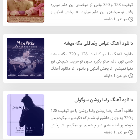
کیفیت 128 و 320 وقتی تو میخندی این دلم میلرزه
وقتی تو میخندی این دلم میلرزه ♬ پخش آنلاین و
دانلود ♬ دانلود آهنگ فرزاد خراسانی با کيفيت 320
خواندن 1 دقیقه
دانلود آه
دانلود آهنگ عباس رضاقلی مگه میشه
دانلود آهنگ با دو کیفیت 128 و 320 مگه میشه
کسی توی دلم جاتو بگیره بدونِ تو حریف هیچکی توو
دنیا نمیشم ♬ پخش آنلاین و دانلود ♬ دانلود آهنگ
با کيفيت 320 دانلود آهنگ با کيفيت 128 متن
خواندن 1 دقیقه
آهنگ هنوز ت
دانلود آهنگ رضا روشن سوگولی
دانلود آهنگ رضا روشن رضا روشن با دو کیفیت 128
و 320 یه جوری عاشق تو شدم که فکرشم نمیکردم من
خودم پروانه میشم دور چشمای تو میگردم ♬ پخش
آنلاین و دانلود ♬ دانلود آهنگ رضا روشن با کيفيت
خواندن 1 دقیقه
320 دانلود