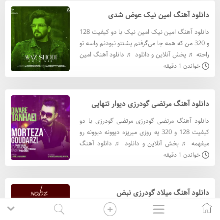
دانلود آهنگ امین نیک عوض شدی
دانلود آهنگ امین نیک امین نیک با دو کیفیت 128
و 320 من که همه جا می‌گرفتم پشتتو نبودنم واسه تو
راحته ♬ پخش آنلاین و دانلود ♬ دانلود آهنگ امین
نیک با کيفيت 320 دانلود آهنگ امین نیک با کيفيت
خواندن 1 دقیقه
128
دانلود آهنگ مرتضی گودرزی دیوار تنهایی
دانلود آهنگ مرتضی گودرزی مرتضی گودرزی با دو
کیفیت 128 و 320 یه روزی میریزه دیوونه دیوونه رو
میفهمه ♬ پخش آنلاین و دانلود ♬ دانلود آهنگ
مرتضی گودرزی با کيفيت 320 دانلود آهنگ مرتضی
خواندن 1 دقیقه
گودرزی با کيفيت
دانلود آهنگ میلاد گودرزی نبض
دانلود آهنگ میلاد گودرزی میلاد گودرزی با دو