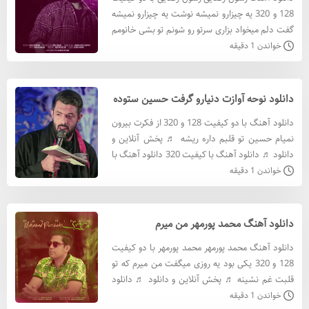
128 و 320 یه چیزارو نمیشه نوشت یه چیزارو نمیشه
گفت دلم میخواد بزاری سرتو رو شونم تو بشی خانومم
♬ پخش آنلاین و دانلود ♬ دانلود آهنگ رسول
خواندن 1 دقیقه
رضایی با کيفي
دانلود نوحه آوازت دنیارو گرفت حسین ستوده
دانلود آهنگ با دو کیفیت 128 و 320 از فکرت بیرون
نمیام حسین تو قلبم داره ریشه ♬ پخش آنلاین و
دانلود ♬ دانلود آهنگ با کيفيت 320 دانلود آهنگ با
کيفيت 128 متن آهنگ آوازه ات دنیا رو گرفتای دنیای
خواندن 1 دقیقه
دانلود آهنگ محمد پورمهر من میرم
دانلود آهنگ محمد پورمهر محمد پورمهر با دو کیفیت
128 و 320 یکی بود یه روزی میگفت من میرم که تو
قلبت غم نشینه ♬ پخش آنلاین و دانلود ♬ دانلود
آهنگ محمد پورمهر با کيفيت 320 دانلود آهنگ محمد
خواندن 1 دقیقه