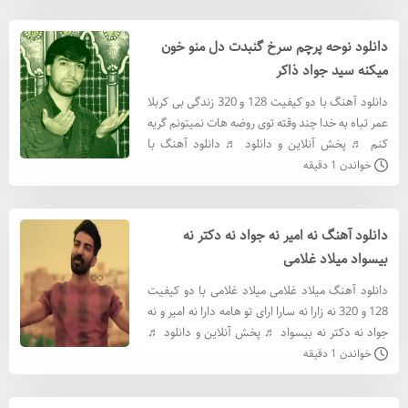
دانلود نوحه پرچم سرخ گنبدت دل منو خون
میکنه سید جواد ذاکر
دانلود آهنگ با دو کیفیت 128 و 320 زندگی بی کربلا
عمر تباه به خدا چند وقته توی روضه هات نمیتونم گریه
کنم ♬ پخش آنلاین و دانلود ♬ دانلود آهنگ با
کيفيت 320 دانلود آهنگ با کيفيت 128 متن آهنگ
خواندن 1 دقیقه
پرچ
دانلود آهنگ نه امیر نه جواد نه دکتر نه
بیسواد میلاد غلامی
دانلود آهنگ میلاد غلامی میلاد غلامی با دو کیفیت
128 و 320 نه زارا نه سارا ارای تو هامه دارا نه امیر و نه
جواد نه دکتر نه بیسواد ♬ پخش آنلاین و دانلود ♬
دانلود آهنگ میلاد غلامی با کيفيت 320 دانلو
خواندن 1 دقیقه