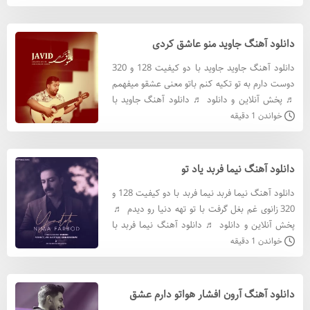
با کيفيت 320 د
دانلود آهنگ جاوید منو عاشق کردی
دانلود آهنگ جاوید جاوید با دو کیفیت 128 و 320
دوست دارم به تو تکیه کنم باتو معنی عشقو میفهمم
♬ پخش آنلاین و دانلود ♬ دانلود آهنگ جاوید با
کيفيت 320 دانلود آهنگ جاوید با کيفيت 128 متن
خواندن 1 دقیقه
آهنگ جاوید
دانلود آهنگ نیما فربد یاد تو
دانلود آهنگ نیما فربد نیما فربد با دو کیفیت 128 و
320 زانوی غم بغل گرفت با تو تهه دنیا رو دیدم ♬
پخش آنلاین و دانلود ♬ دانلود آهنگ نیما فربد با
کيفيت 320 دانلود آهنگ نیما فربد با کيفيت 128
خواندن 1 دقیقه
متن
دانلود آهنگ آرون افشار هواتو دارم عشق