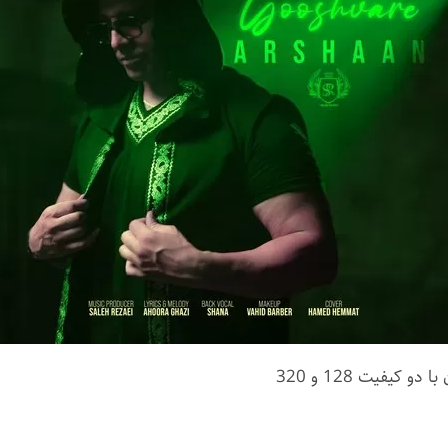
و کیفیت 128 و 320