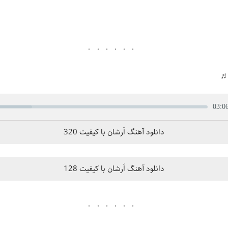
♬
03:0
دانلود آهنگ اَرشان با کيفيت 320
دانلود آهنگ اَرشان با کيفيت 128