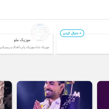
دنبال کردن
موزیک ملو
موزیک شاد,موزیک پاپ,آهنگ و ریمیکس