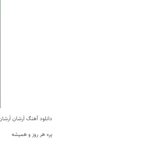
دانلود آهنگ اَرشان اَرشان با د
پره هر روز و همیشه