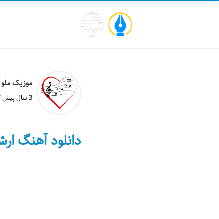
موزیک ملو
3 سال پیش / خواندن دقیقه
دانلود آهنگ ارش