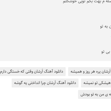
له م بهت بگم تویی خوشگلم
به تو
بی تو
َرشان پره هر روز و همیشه
دانلود آهنگ اَرشان وقتی که خستگی دارم
 هیشکی تو نمیشه
دانلود آهنگ اَرشان چرا انداختی یه گوشه
ه ی من به تو بودش